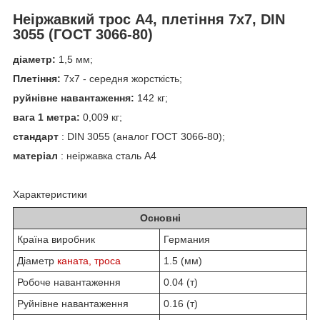
Неіржавкий трос А4, плетіння 7х7, DIN
3055 (ГОСТ 3066-80)
діаметр:
1,5 мм;
Плетіння:
7х7 - середня жорсткість;
руйнівне навантаження:
142 кг;
вага 1 метра:
0,009 кг;
стандарт
: DIN 3055 (аналог ГОСТ 3066-80);
матеріал
: неіржавка сталь А4
Характеристики
Основні
Країна виробник
Германия
Діаметр
каната, троса
1.5 (мм)
Робоче навантаження
0.04 (т)
Руйнівне навантаження
0.16 (т)