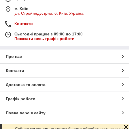
м. Київ
ул. Стройиндустрии, 6, Київ, Україна
Контакти
Сьогодні працює з 09:00 до 17:00
Показати весь графік роботи
Про нас
Контакти
Доставка та оплата
Графік роботи
Повна версія сайту
Сайт створено на маркетплейсі
Prom.ua
Сейчас компания не может быстро обрабатывать заказы и