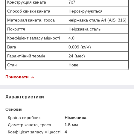
Конструкция каната
7x7
Способ свивки каната
Нерозкручуються
Материал каната, троса
неіржавка сталь А4 (AISI 316)
Покриття
Неіржавка сталь
Коефіцієнт запасу міцності
4.0
Вага
0.009 (кг/м)
Гарантійний термін
24 (мес)
Стан
Нове
Приховати
Характеристики
Основні
Країна виробник
Німеччина
Діаметр каната, троса
1.5 мм
Коефіцієнт запасу міцності
4