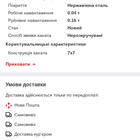
Покриття
Нержавіюча сталь
Робоче навантаження
0.04 т
Руйнівне навантаження
0.16 т
Стан
Новий
Спосіб звивки каната
Нерозкручувані
Користувальницькі характеристики
Конструкція каната
7х7
Приховати
Умови доставки
Доставка здійснюється тільки по передоплаті.
Нова Пошта
Самовивіз
Самовивіз
Доставка кур'єром