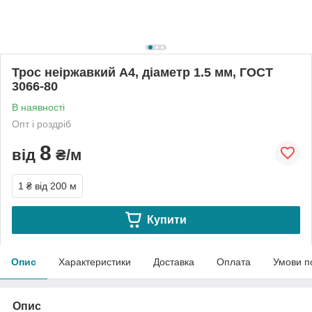
Трос неіржавкий А4, діаметр 1.5 мм, ГОСТ
3066-80
В наявності
Опт і роздріб
8
від
₴/м
1 ₴
від 200 м
Купити
Опис
Характеристики
Доставка
Оплата
Умови п
Опис