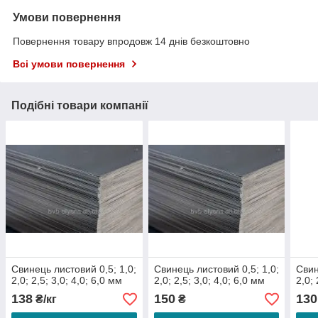
Умови повернення
Повернення товару впродовж 14 днів безкоштовно
Всі умови повернення
Подібні товари компанії
Свинець листовий 0,5; 1,0;
Свинець листовий 0,5; 1,0;
Свин
2,0; 2,5; 3,0; 4,0; 6,0 мм
2,0; 2,5; 3,0; 4,0; 6,0 мм
2,0; 
138
150
130
₴/кг
₴