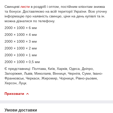
Свинцеві
листи
в роздріб і оптом, постійним клієнтам знижка
та бонуси. Доставляємо на всій території України. Всю уточну
інформацію про наявність свинцю, ціни на день купівлі та ін.
можна дізнатися по телефону.
2000 × 1000 × 6 мм
2000 × 1000 × 4 мм
2000 × 1000 × 3 мм
2000 × 1000 × 2 мм
2000 × 1000 × 1 мм
2000 × 1000 × 0,5 мм
Є представниці: Полтава, Київ, Харків, Одеса, Дніпро,
Запоріжжя, Львів, Миколаяв, Вінниця, Чернігв, Суми, Івано-
Франковськ, Черкаси, Жиромир, Чорниця, Рівно-рьовик,
Херсон, Луцк.
Приховати
Умови доставки