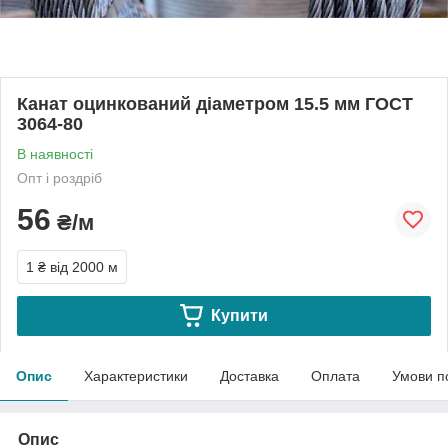
Канат оцинкований діаметром 15.5 мм ГОСТ
3064-80
В наявності
Опт і роздріб
56
₴/м
1 ₴
від 2000 м
Купити
Опис
Характеристики
Доставка
Оплата
Умови п
Опис