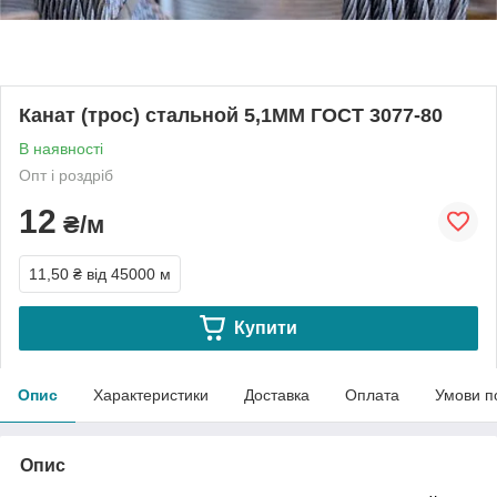
Канат (трос) стальной 5,1ММ ГОСТ 3077-80
В наявності
Опт і роздріб
12
₴/м
11,50 ₴
від 45000 м
Купити
Опис
Характеристики
Доставка
Оплата
Умови п
Опис