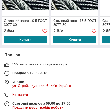
Сталевий канат 10,5 ГОСТ
Сталевий канат 16,5 ГОСТ
Стал
3077-80
3077-80
3077
2
2
2
₴/м
₴/м
₴/
Купити
Купити
Про нас
95% позитивних з 80 відгуків за рік
Працює з 12.06.2018
м. Київ
ул. Стройиндустрии, 6, Київ, Україна
Контакти
Сьогодні працює з 09:00 до 17:00
Показати весь графік роботи