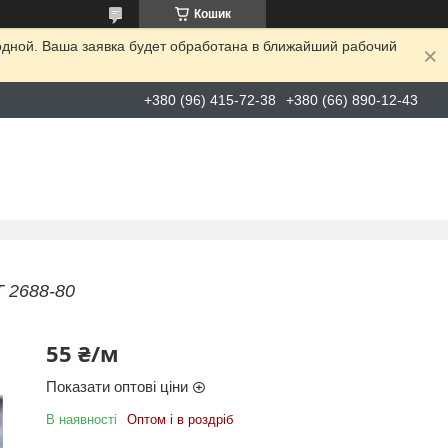
Кошик
одной. Ваша заявка будет обработана в ближайший рабочий
+380 (96) 415-72-38
+380 (66) 890-12-43
Т 2688-80
55 ₴/м
Показати оптові ціни
В наявності
Оптом і в роздріб