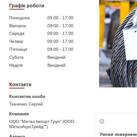
Графік роботи
Понеділок
09:00
17:00
Вівторок
09:00
17:00
Середа
09:00
17:00
Четвер
09:00
17:00
Пʼятниця
09:00
17:00
Субота
Вихідний
Неділя
Вихідний
Контакти
Ткаченко Сергей
ООО "Метал Імпорт Груп" (ООО
МеталАгроТрейд"")