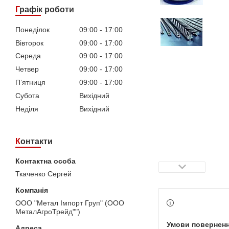
Графік роботи
Понеділок
09:00
17:00
Вівторок
09:00
17:00
Середа
09:00
17:00
Четвер
09:00
17:00
Пʼятниця
09:00
17:00
Субота
Вихідний
Неділя
Вихідний
Контакти
Ткаченко Сергей
ООО "Метал Імпорт Груп" (ООО
МеталАгроТрейд"")