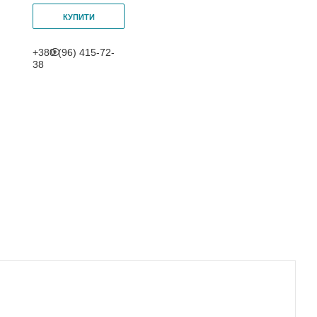
КУПИТИ
+380 (96) 415-72-
38