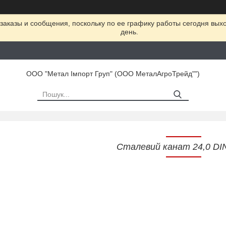
заказы и сообщения, поскольку по ее графику работы сегодня вых
день.
ООО "Метал Імпорт Груп" (ООО МеталАгроТрейд"")
Сталевий канат 24,0 DI