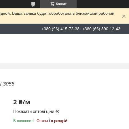
Кошик
одной. Ваша заявка будет обработана в ближайший рабочий
+380 (96) 415-72-38
+380 (66) 890-12-43
N 3055
2 ₴/м
Показати оптові ціни
В наявності
Оптом і в роздріб