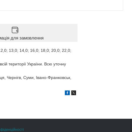
мація для замовлення
2,0; 13,0; 14,0; 16,0; 18,0; 20,0; 22,0;
всій території України. Всю уточну
ця, Чернігв, Суми, Івано-Франковськ,
нфіденційності