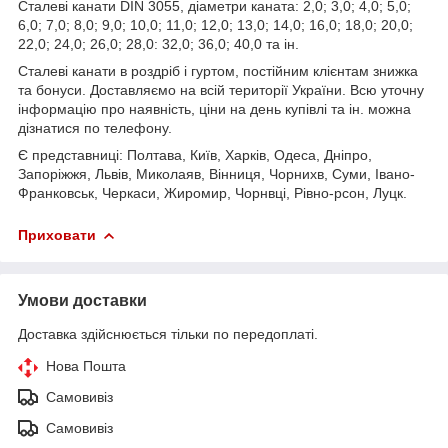
Сталеві канати DIN 3055, діаметри каната: 2,0; 3,0; 4,0; 5,0;
6,0; 7,0; 8,0; 9,0; 10,0; 11,0; 12,0; 13,0; 14,0; 16,0; 18,0; 20,0;
22,0; 24,0; 26,0; 28,0: 32,0; 36,0; 40,0 та ін.
Сталеві канати в роздріб і гуртом, постійним клієнтам знижка
та бонуси. Доставляємо на всій території України. Всю уточну
інформацію про наявність, ціни на день купівлі та ін. можна
дізнатися по телефону.
Є представниці: Полтава, Київ, Харків, Одеса, Дніпро,
Запоріжжя, Львів, Миколаяв, Вінниця, Чорнихв, Суми, Івано-
Франковськ, Черкаси, Жиромир, Чорнвці, Рівно-рсон, Луцк.
Приховати
Умови доставки
Доставка здійснюється тільки по передоплаті.
Нова Пошта
Самовивіз
Самовивіз