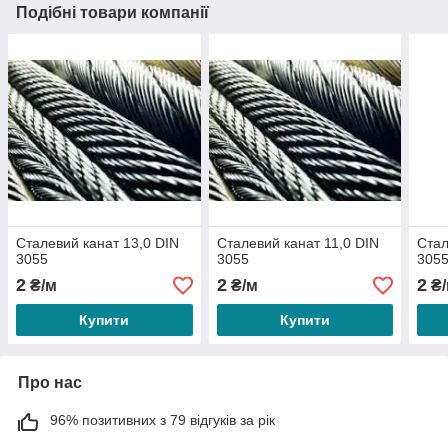
Подібні товари компанії
Сталевий канат 13,0 DIN
Сталевий канат 11,0 DIN
Стал
3055
3055
305
2
2
2
₴/м
₴/м
₴/
Купити
Купити
Про нас
96% позитивних з 79 відгуків за рік