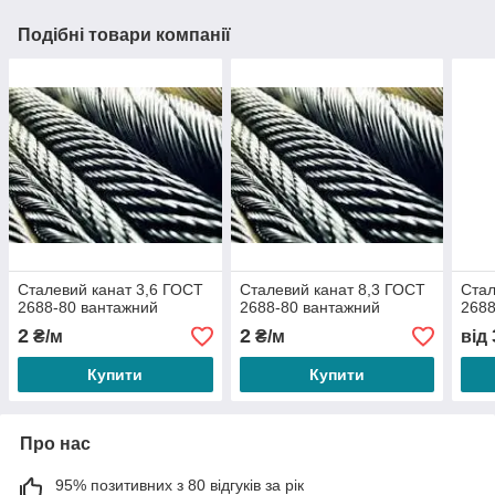
Подібні товари компанії
Сталевий канат 3,6 ГОСТ
Сталевий канат 8,3 ГОСТ
Стал
2688-80 вантажний
2688-80 вантажний
2688
2
2
₴/м
₴/м
від
Купити
Купити
Про нас
95% позитивних з 80 відгуків за рік