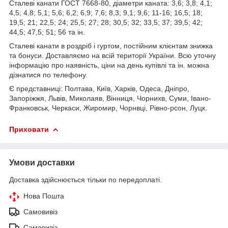
Сталеві канати ГОСТ 7668-80, діаметри каната: 3,6; 3,8; 4,1;
4,5; 4,8; 5,1; 5,6; 6,2; 6,9; 7,6; 8,3; 9,1; 9,6; 11-16; 16,5; 18;
19,5; 21; 22,5; 24; 25,5; 27; 28; 30,5; 32; 33,5; 37; 39,5; 42;
44,5; 47,5; 51; 56 та ін.
Сталеві канати в роздріб і гуртом, постійним клієнтам знижка
та бонуси. Доставляємо на всій території України. Всю уточну
інформацію про наявність, ціни на день купівлі та ін. можна
дізнатися по телефону.
Є представниці: Полтава, Київ, Харків, Одеса, Дніпро,
Запоріжжя, Львів, Миколаяв, Вінниця, Чорнихв, Суми, Івано-
Франковськ, Черкаси, Жиромир, Чорнвці, Рівно-рсон, Луцк.
Приховати
Умови доставки
Доставка здійснюється тільки по передоплаті.
Нова Пошта
Самовивіз
Самовивіз