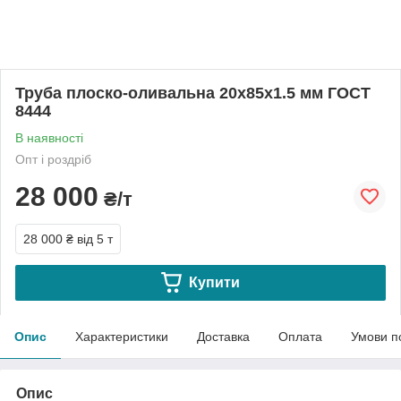
Труба плоско-оливальна 20х85х1.5 мм ГОСТ
8444
В наявності
Опт і роздріб
28 000
₴/т
28 000 ₴
від 5 т
Купити
Опис
Характеристики
Доставка
Оплата
Умови п
Опис