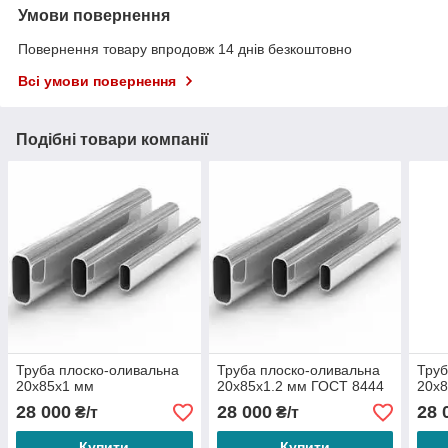
Умови повернення
Повернення товару впродовж 14 днів безкоштовно
Всі умови повернення
Подібні товари компанії
Труба плоско-оливальна
Труба плоско-оливальна
Труб
20х85х1 мм
20х85х1.2 мм ГОСТ 8444
20х
28 000
28 000
28 
₴/т
₴/т
Купити
Купити