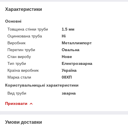
Характеристики
Основні
Товщина стінки труби
1.5 мм
Оцинкована труба
Ні
Виробник
Металлимпорт
Перетин труби
Овальна
Стан виробу
Нове
Тип труби
Електрозварна
Країна виробник
Україна
Марка стали
08ХП
Користувальницькі характеристики
Вид труби
зварна
Приховати
Умови доставки