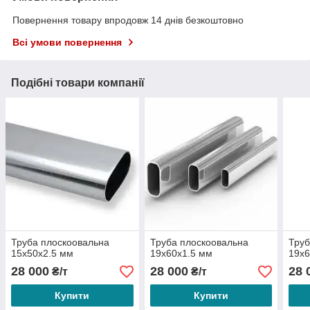
Повернення товару впродовж 14 днів безкоштовно
Всі умови повернення
Подібні товари компанії
Труба плоскоовальна
Труба плоскоовальна
Труб
15х50х2.5 мм
19х60х1.5 мм
19х
28 000
28 000
28 
₴/т
₴/т
Купити
Купити