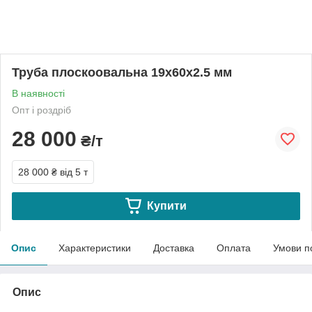
Труба плоскоовальна 19х60х2.5 мм
В наявності
Опт і роздріб
28 000
₴/т
28 000 ₴
від 5 т
Купити
Опис
Характеристики
Доставка
Оплата
Умови п
Опис