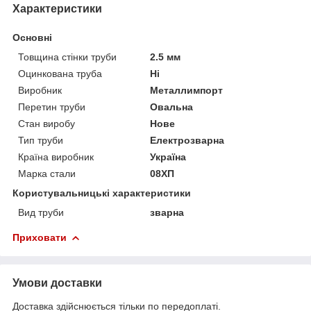
Характеристики
Основні
Товщина стінки труби
2.5 мм
Оцинкована труба
Ні
Виробник
Металлимпорт
Перетин труби
Овальна
Стан виробу
Нове
Тип труби
Електрозварна
Країна виробник
Україна
Марка стали
08ХП
Користувальницькі характеристики
Вид труби
зварна
Приховати
Умови доставки
Доставка здійснюється тільки по передоплаті.