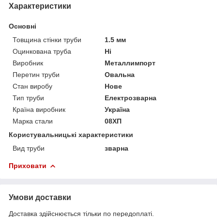
Характеристики
Основні
Товщина стінки труби
1.5 мм
Оцинкована труба
Ні
Виробник
Металлимпорт
Перетин труби
Овальна
Стан виробу
Нове
Тип труби
Електрозварна
Країна виробник
Україна
Марка стали
08ХП
Користувальницькі характеристики
Вид труби
зварна
Приховати
Умови доставки
Доставка здійснюється тільки по передоплаті.