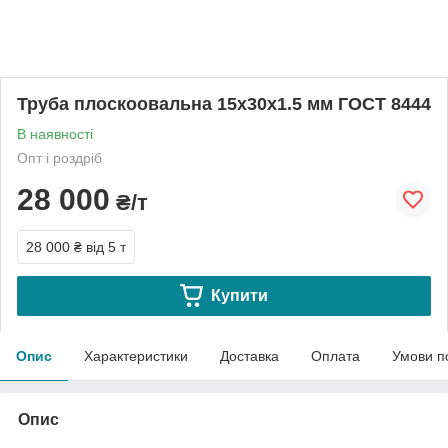
Труба плоскоовальна 15х30х1.5 мм ГОСТ 8444
В наявності
Опт і роздріб
28 000
₴/т
28 000 ₴
від 5 т
Купити
Опис
Характеристики
Доставка
Оплата
Умови п
Опис