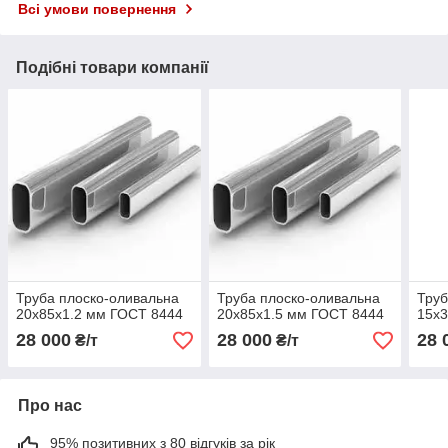
Всі умови повернення
Подібні товари компанії
Труба плоско-оливальна
Труба плоско-оливальна
Труб
20х85х1.2 мм ГОСТ 8444
20х85х1.5 мм ГОСТ 8444
15х
28 000
28 000
28 
₴/т
₴/т
Про нас
95% позитивних з 80 відгуків за рік