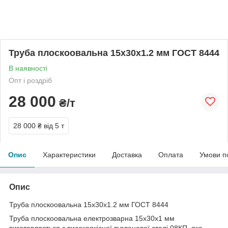
Труба плоскоовальна 15х30х1.2 мм ГОСТ 8444
В наявності
Опт і роздріб
28 000
₴/т
28 000 ₴
від 5 т
Опис
Характеристики
Доставка
Оплата
Умови п
Опис
Труба плоскоовальна 15х30х1.2 мм ГОСТ 8444
Труба плоскоовальна електрозварна 15х30х1 мм
виготовляється з високоякісної вуглецевої сталі 08КП, яка