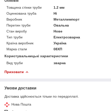
Основні
Товщина стінки труби
1.2 мм
Оцинкована труба
Ні
Виробник
Металлимпорт
Перетин труби
Овальна
Стан виробу
Нове
Тип труби
Електрозварна
Країна виробник
Україна
Марка стали
08ХП
Користувальницькі характеристики
Вид труби
зварна
Приховати
Умови доставки
Доставка здійснюється тільки по передоплаті.
Нова Пошта