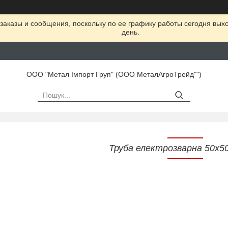
заказы и сообщения, поскольку по ее графику работы сегодня вых
день.
ООО "Метал Імпорт Груп" (ООО МеталАгроТрейд"")
Труба електрозварна 50х5