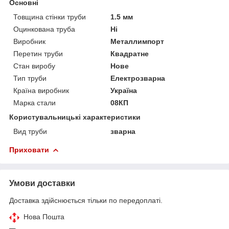
Основні
Товщина стінки труби
1.5 мм
Оцинкована труба
Ні
Виробник
Металлимпорт
Перетин труби
Квадратне
Стан виробу
Нове
Тип труби
Електрозварна
Країна виробник
Україна
Марка стали
08КП
Користувальницькі характеристики
Вид труби
зварна
Приховати
Умови доставки
Доставка здійснюється тільки по передоплаті.
Нова Пошта