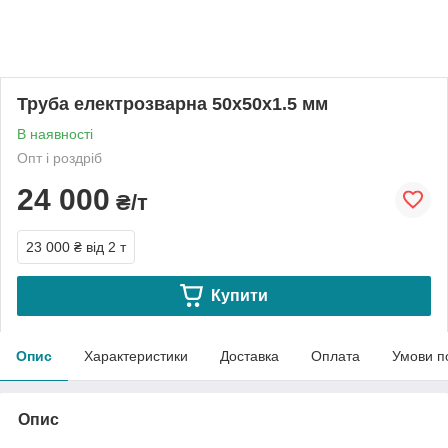
Труба електрозварна 50х50х1.5 мм
В наявності
Опт і роздріб
24 000
₴/т
23 000 ₴
від 2 т
Купити
Опис
Характеристики
Доставка
Оплата
Умови п
Опис