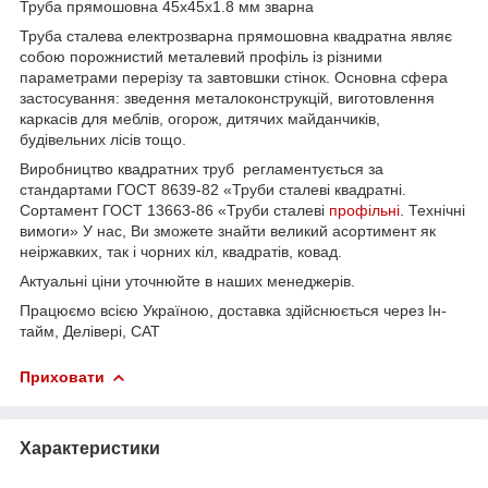
Труба прямошовна 45х45х1.8 мм зварна
Труба сталева електрозварна прямошовна квадратна являє
собою порожнистий металевий профіль із різними
параметрами перерізу та завтовшки стінок. Основна сфера
застосування: зведення металоконструкцій, виготовлення
каркасів для меблів, огорож, дитячих майданчиків,
будівельних лісів тощо.
Виробництво квадратних труб регламентується за
стандартами ГОСТ 8639-82 «Труби сталеві квадратні.
Сортамент ГОСТ 13663-86 «Труби сталеві
профільні
. Технічні
вимоги» У нас, Ви зможете знайти великий асортимент як
неіржавких, так і чорних кіл, квадратів, ковад.
Актуальні ціни уточнюйте в наших менеджерів.
Працюємо всією Україною, доставка здійснюється через Ін-
тайм, Делівері, САТ
Приховати
Характеристики