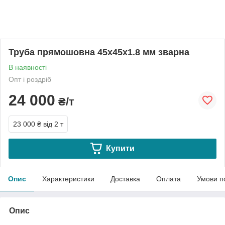
Труба прямошовна 45х45х1.8 мм зварна
В наявності
Опт і роздріб
24 000
₴/т
23 000 ₴
від 2 т
Купити
Опис
Характеристики
Доставка
Оплата
Умови п
Опис