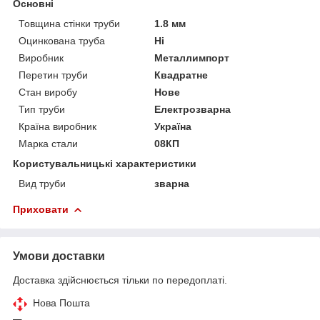
Основні
Товщина стінки труби
1.8 мм
Оцинкована труба
Ні
Виробник
Металлимпорт
Перетин труби
Квадратне
Стан виробу
Нове
Тип труби
Електрозварна
Країна виробник
Україна
Марка стали
08КП
Користувальницькі характеристики
Вид труби
зварна
Приховати
Умови доставки
Доставка здійснюється тільки по передоплаті.
Нова Пошта