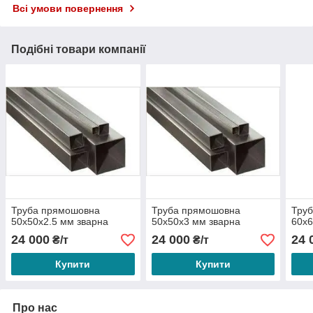
Всі умови повернення
Подібні товари компанії
Труба прямошовна
Труба прямошовна
Тру
50х50х2.5 мм зварна
50х50х3 мм зварна
60х6
24 000
24 000
24 
₴/т
₴/т
Купити
Купити
Про нас