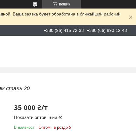
Кошик
одной. Ваша заявка будет обработана в ближайший рабочий
+380 (96) 415-72-38
+380 (66) 890-12-43
мм сталь 20
35 000 ₴/т
Показати оптові ціни
В наявності
Оптом і в роздріб