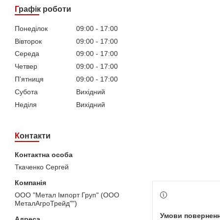
Графік роботи
Понеділок
09:00
17:00
Вівторок
09:00
17:00
Середа
09:00
17:00
Четвер
09:00
17:00
Пʼятниця
09:00
17:00
Субота
Вихідний
Неділя
Вихідний
Контакти
Ткаченко Сергей
ООО "Метал Імпорт Груп" (ООО
МеталАгроТрейд"")