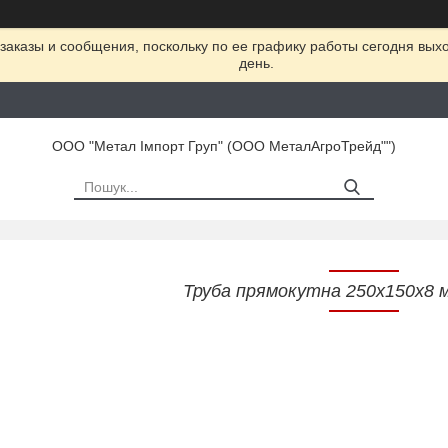
заказы и сообщения, поскольку по ее графику работы сегодня вых
день.
ООО "Метал Імпорт Груп" (ООО МеталАгроТрейд"")
Труба прямокутна 250х150х8 