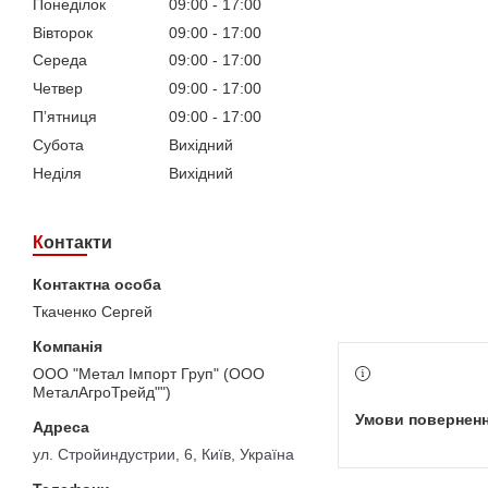
Понеділок
09:00
17:00
Вівторок
09:00
17:00
Середа
09:00
17:00
Четвер
09:00
17:00
Пʼятниця
09:00
17:00
Субота
Вихідний
Неділя
Вихідний
Контакти
Ткаченко Сергей
ООО "Метал Імпорт Груп" (ООО
МеталАгроТрейд"")
ул. Стройиндустрии, 6, Київ, Україна