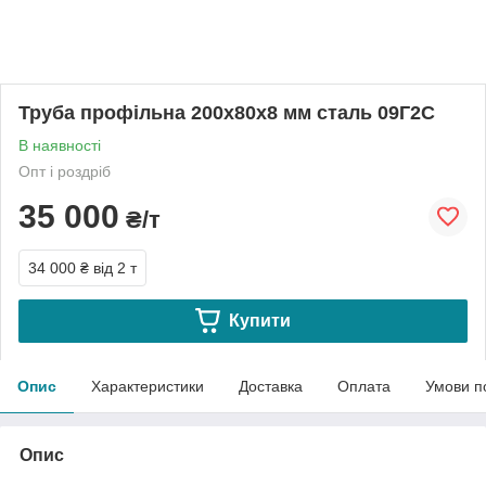
Труба профільна 200х80х8 мм сталь 09Г2С
В наявності
Опт і роздріб
35 000
₴/т
34 000 ₴
від 2 т
Купити
Опис
Характеристики
Доставка
Оплата
Умови п
Опис