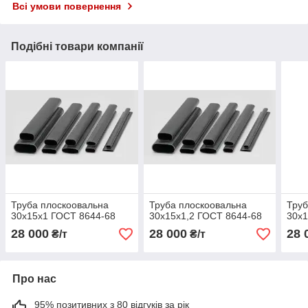
Всі умови повернення
Подібні товари компанії
Труба плоскоовальна
Труба плоскоовальна
Труб
30х15х1 ГОСТ 8644-68
30х15х1,2 ГОСТ 8644-68
30х1
28 000
28 000
28 
₴/т
₴/т
Про нас
95% позитивних з 80 відгуків за рік