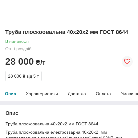
Труба плоскоовальна 40х20х2 мм ГОСТ 8644
В наявності
Опт і роздріб
28 000
₴/т
28 000 ₴
від 5 т
Опис
Характеристики
Доставка
Оплата
Умови п
Опис
Труба плоскоовальна 40х20х2 мм ГОСТ 8644
Труба плоскоовальна електрозварна 40х20х2 мм
виготовляється з високоякісної вуглецевої сталі 08КП, яка