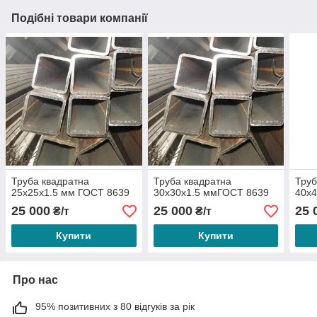
Подібні товари компанії
Труба квадратна
Труба квадратна
Труб
25х25х1.5 мм ГОСТ 8639
30х30х1.5 ммГОСТ 8639
40х4
25 000
25 000
25 
₴/т
₴/т
Купити
Купити
Про нас
95% позитивних з 80 відгуків за рік