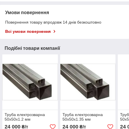
Умови повернення
Повернення товару впродовж 14 днів безкоштовно
Всі умови повернення
Подібні товари компанії
Труба електрозварна
Труба електрозварна
Труб
50х50х1.2 мм
50х50х1.35 мм
50х5
24 000
24 000
24 
₴/т
₴/т