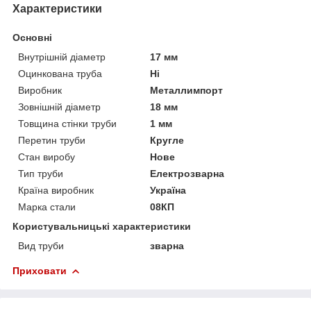
Характеристики
Основні
Внутрішній діаметр
17 мм
Оцинкована труба
Ні
Виробник
Металлимпорт
Зовнішній діаметр
18 мм
Товщина стінки труби
1 мм
Перетин труби
Кругле
Стан виробу
Нове
Тип труби
Електрозварна
Країна виробник
Україна
Марка стали
08КП
Користувальницькі характеристики
Вид труби
зварна
Приховати