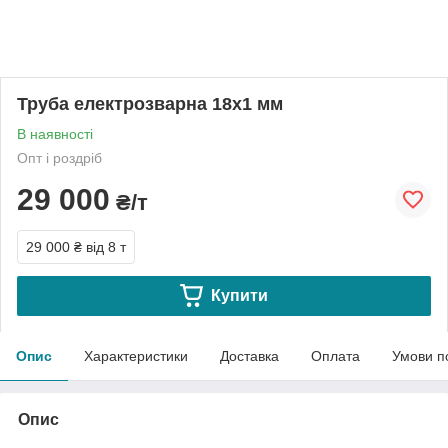
Труба електрозварна 18х1 мм
В наявності
Опт і роздріб
29 000
₴/т
29 000 ₴
від 8 т
Купити
Опис
Характеристики
Доставка
Оплата
Умови п
Опис