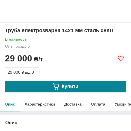
Труба електрозварна 14х1 мм сталь 08КП
В наявності
Опт і роздріб
29 000
₴/т
29 000 ₴
від 8 т
Купити
Опис
Характеристики
Доставка
Оплата
Умови п
Опис