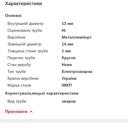
Характеристики
Основні
Внутрішній діаметр
13 мм
Оцинкована труба
Ні
Виробник
Металлимпорт
Зовнішній діаметр
14 мм
Товщина стінки труби
1 мм
Перетин труби
Кругле
Стан виробу
Нове
Тип труби
Електрозварна
Країна виробник
Україна
Марка стали
08КП
Користувальницькі характеристики
Вид труби
зварна
Приховати