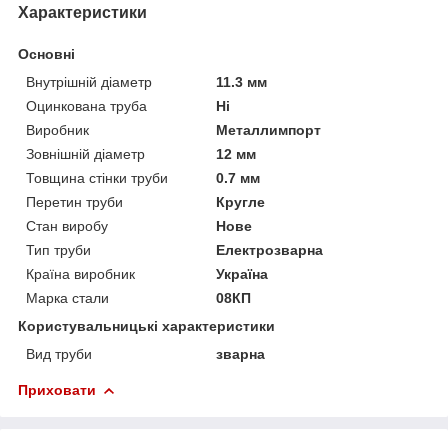
Характеристики
Основні
Внутрішній діаметр
11.3 мм
Оцинкована труба
Ні
Виробник
Металлимпорт
Зовнішній діаметр
12 мм
Товщина стінки труби
0.7 мм
Перетин труби
Кругле
Стан виробу
Нове
Тип труби
Електрозварна
Країна виробник
Україна
Марка стали
08КП
Користувальницькі характеристики
Вид труби
зварна
Приховати