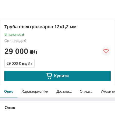
Труба електрозварна 12х1,2 мм
В наявності
Опт і роздріб
29 000
₴/т
29 000 ₴
від 8 т
Купити
Опис
Характеристики
Доставка
Оплата
Умови п
Опис