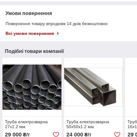
Умови повернення
Повернення товару впродовж 14 днів безкоштовно
Всі умови повернення
Подібні товари компанії
Труба електрозварна
Труба електрозварна
Труб
27х1.2 мм
50х50х1.2 мм
16х1
29 000
24 000
29 
₴/т
₴/т