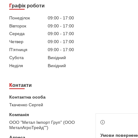
Графік роботи
Понеділок
09:00
17:00
Вівторок
09:00
17:00
Середа
09:00
17:00
Четвер
09:00
17:00
Пʼятниця
09:00
17:00
Субота
Вихідний
Неділя
Вихідний
Контакти
Ткаченко Сергей
ООО "Метал Імпорт Груп" (ООО
МеталАгроТрейд"")