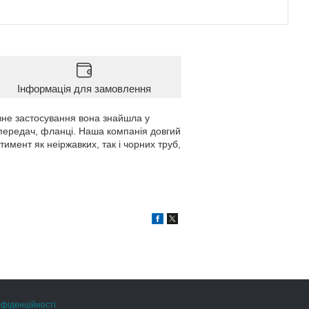
Інформація для замовлення
овне застосування вона знайшла у
я передач, фланці. Наша компанія довгий
имент як неіржавких, так і чорних труб,
нфіденційності