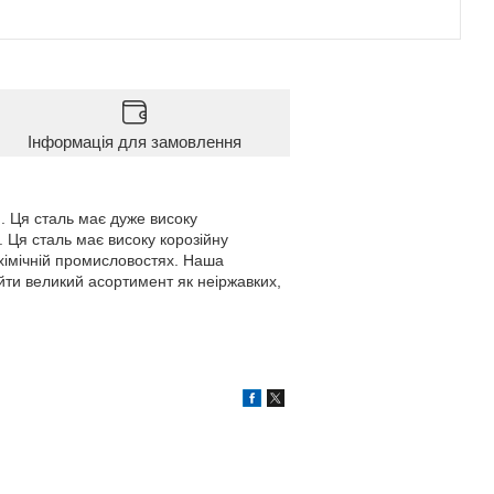
Інформація для замовлення
). Ця сталь має дуже високу
. Ця сталь має високу корозійну
і хімічній промисловостях. Наша
йти великий асортимент як неіржавких,