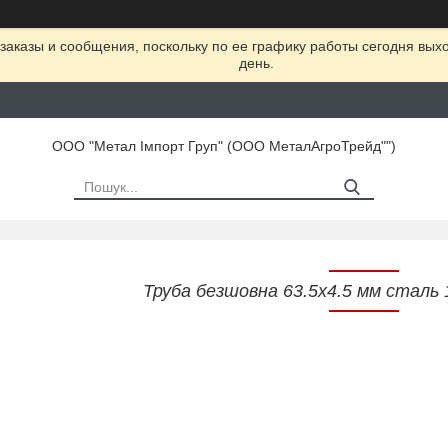
заказы и сообщения, поскольку по ее графику работы сегодня вых
день.
ООО "Метал Імпорт Груп" (ООО МеталАгроТрейд"")
Труба безшовна 63.5х4.5 мм сталь 