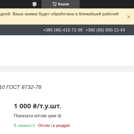
Кошик
одной. Ваша заявка будет обработана в ближайший рабочий
+380 (96) 415-72-38
+380 (66) 890-12-43
10 ГОСТ 8732-78
1 000 ₴/т.у.шт.
Показати оптові ціни
В наявності
Оптом і в роздріб