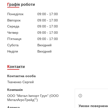
Графік роботи
Понеділок
09:00
17:00
Вівторок
09:00
17:00
Середа
09:00
17:00
Четвер
09:00
17:00
Пʼятниця
09:00
17:00
Субота
Вихідний
Неділя
Вихідний
Контакти
Ткаченко Сергей
ООО "Метал Імпорт Груп" (ООО
МеталАгроТрейд"")