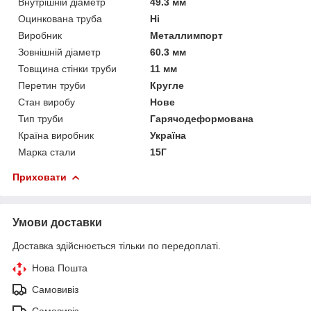
Внутрішній діаметр
49.3 мм
Оцинкована труба
Ні
Виробник
Металлимпорт
Зовнішній діаметр
60.3 мм
Товщина стінки труби
11 мм
Перетин труби
Кругле
Стан виробу
Нове
Тип труби
Гарячодеформована
Країна виробник
Україна
Марка стали
15Г
Приховати
Умови доставки
Доставка здійснюється тільки по передоплаті.
Нова Пошта
Самовивіз
Самовивіз