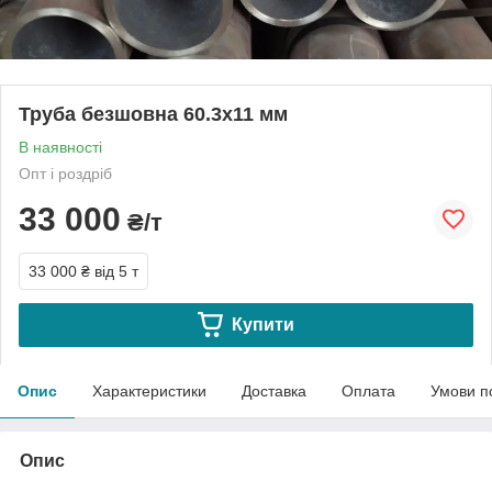
Труба безшовна 60.3х11 мм
В наявності
Опт і роздріб
33 000
₴/т
33 000 ₴
від 5 т
Купити
Опис
Характеристики
Доставка
Оплата
Умови п
Опис