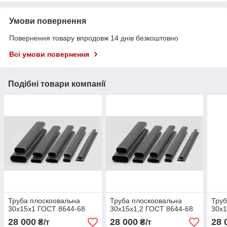
Умови повернення
Повернення товару впродовж 14 днів безкоштовно
Всі умови повернення
Подібні товари компанії
Труба плоскоовальна
Труба плоскоовальна
Труб
30х15х1 ГОСТ 8644-68
30х15х1,2 ГОСТ 8644-68
30х1
28 000
28 000
28 
₴/т
₴/т