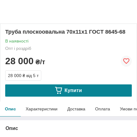
Труба плоскоовальна 70х11х1 ГОСТ 8645-68
В наявності
Опт і роздріб
28 000
₴/т
28 000 ₴
від 5 т
Купити
Опис
Характеристики
Доставка
Оплата
Умови п
Опис