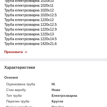
Труба електрозварна 1020x10
Труба електрозварна 1020x11
Труба електрозварна 1020x12
Труба електрозварна 1020x12.5
Труба електрозварна 1220x12
Труба електрозварна 1220x12.5
Труба електрозварна 1220x12.9
Труба електрозварна 1220x13
Труба електрозварна 1220x14.5
Труба електрозварна 1420x21.6
Приховати
Характеристики
Основні
Оцинкована труба
Ні
Стан виробу
Нове
Тип труби
Електрозварна
Перетин труби
Кругле
Країна виробник
Україна