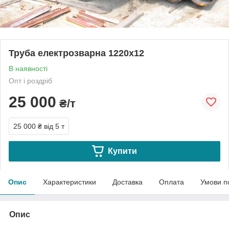
Труба електрозварна 1220x12
В наявності
Опт і роздріб
25 000
₴/т
25 000 ₴
від 5 т
Купити
Опис
Характеристики
Доставка
Оплата
Умови п
Опис