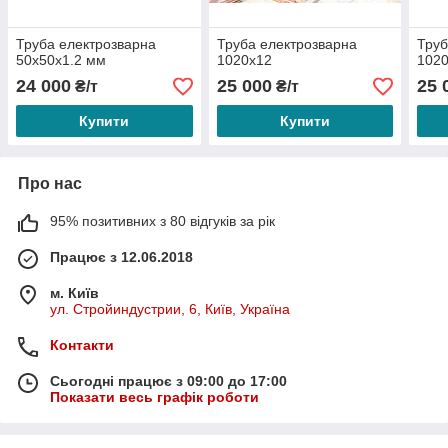
Труба електрозварна
Труба електрозварна
Труб
50х50х1.2 мм
1020x12
1020
24 000
25 000
25 
₴/т
₴/т
Купити
Купити
Про нас
95% позитивних з 80 відгуків за рік
Працює з 12.06.2018
м. Київ
ул. Стройиндустрии, 6, Київ, Україна
Контакти
Сьогодні працює з 09:00 до 17:00
Показати весь графік роботи