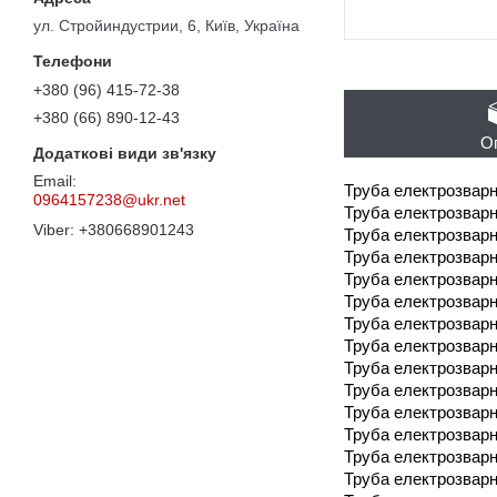
ул. Стройиндустрии, 6, Київ, Україна
+380 (96) 415-72-38
+380 (66) 890-12-43
О
Труба електрозварн
0964157238@ukr.net
Труба електрозварн
+380668901243
Труба електрозварн
Труба електрозварн
Труба електрозварн
Труба електрозварн
Труба електрозварн
Труба електрозварн
Труба електрозварн
Труба електрозварн
Труба електрозварн
Труба електрозварн
Труба електрозварн
Труба електрозварн