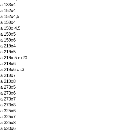
а 133х4
а 152х4
а 152х4,5
а 159х4
а 159х 4,5
а 159х5
а 159х6
а 219х4
а 219х5
а 219х 5 ст20
а 219х6
а 219х6 ст.3
а 219х7
а 219х8
а 273х5
а 273х6
а 273х7
а 273х8
а 325х6
а 325х7
а 325х8
а 530х6