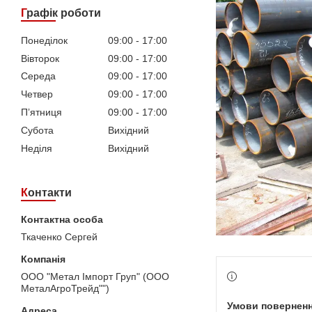
Графік роботи
Понеділок
09:00
17:00
Вівторок
09:00
17:00
Середа
09:00
17:00
Четвер
09:00
17:00
Пʼятниця
09:00
17:00
Субота
Вихідний
Неділя
Вихідний
Контакти
Ткаченко Сергей
ООО "Метал Імпорт Груп" (ООО
МеталАгроТрейд"")