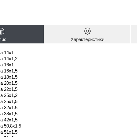
пис
Характеристики
а 14х1
а 14х1,2
а 16х1
а 16х1,5
а 18х1,5
а 20х1,5
а 22х1,5
а 25х1,2
а 25х1,5
а 32х1.5
а 38х1,5
а 42х1,5
а 50,8х1.5
а 51х1.5