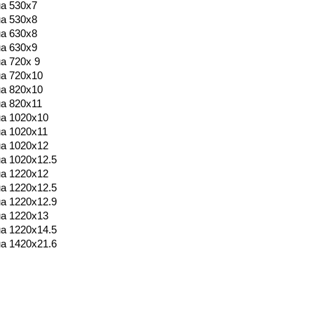
а 530х7
а 530х8
а 630х8
а 630х9
а 720х 9
а 720х10
а 820х10
а 820x11
а 1020x10
а 1020x11
а 1020x12
а 1020x12.5
а 1220x12
а 1220x12.5
а 1220x12.9
а 1220x13
а 1220x14.5
а 1420x21.6