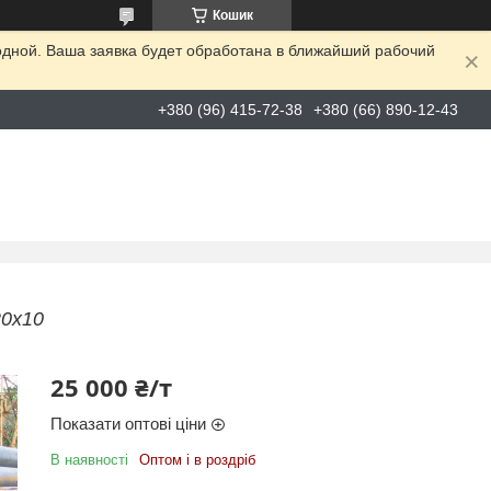
Кошик
одной. Ваша заявка будет обработана в ближайший рабочий
+380 (96) 415-72-38
+380 (66) 890-12-43
20х10
25 000 ₴/т
Показати оптові ціни
В наявності
Оптом і в роздріб