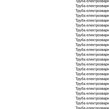
Труба електрозварн
Труба електрозварн
Труба електрозварн
Труба електрозварн
Труба електрозварн
Труба електрозварн
Труба електрозварн
Труба електрозварн
Труба електрозварн
Труба електрозварн
Труба електрозварн
Труба електрозварн
Труба електрозварн
Труба електрозварн
Труба електрозварн
Труба електрозварн
Труба електрозварн
Труба електрозварн
Труба електрозварн
Труба електрозварн
Труба електрозварн
Труба електрозварн
Труба електрозварн