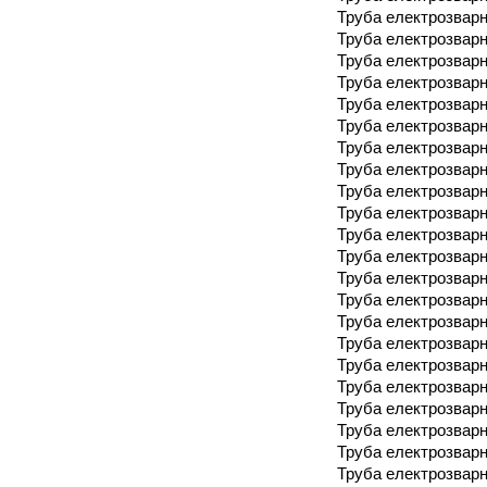
Труба електрозварн
Труба електрозварн
Труба електрозварн
Труба електрозварн
Труба електрозварн
Труба електрозварн
Труба електрозварн
Труба електрозварн
Труба електрозварн
Труба електрозварн
Труба електрозварн
Труба електрозварн
Труба електрозварн
Труба електрозварн
Труба електрозварн
Труба електрозварн
Труба електрозварн
Труба електрозварн
Труба електрозварн
Труба електрозварн
Труба електрозварн
Труба електрозварн