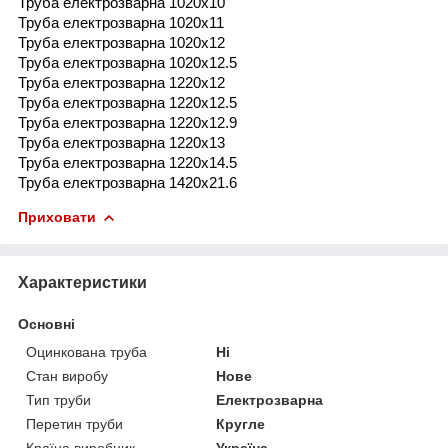
Труба електрозварна 1020x10
Труба електрозварна 1020x11
Труба електрозварна 1020x12
Труба електрозварна 1020x12.5
Труба електрозварна 1220x12
Труба електрозварна 1220x12.5
Труба електрозварна 1220x12.9
Труба електрозварна 1220x13
Труба електрозварна 1220x14.5
Труба електрозварна 1420x21.6
Приховати
Характеристики
Основні
Оцинкована труба
Ні
Стан виробу
Нове
Тип труби
Електрозварна
Перетин труби
Кругле
Країна виробник
Україна