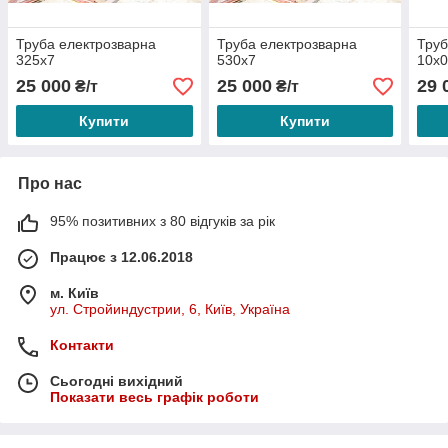
Труба електрозварна
Труба електрозварна
Труб
325х7
530х7
10х0
25 000
25 000
29 
₴/т
₴/т
Купити
Купити
Про нас
95% позитивних з 80 відгуків за рік
Працює з 12.06.2018
м. Київ
ул. Стройиндустрии, 6, Київ, Україна
Контакти
Сьогодні вихідний
Показати весь графік роботи