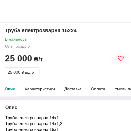
Труба електрозварна 152х4
В наявності
Опт і роздріб
25 000
₴/т
25 000 ₴
від 5 т
Опис
Характеристики
Доставка
Оплата
Умови п
Опис
Труба електрозварна 14х1
Труба електрозварна 14х1,2
Труба електрозварна 16х1