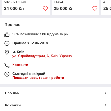
50х50х1.2 мм
114х4
4
24 000
25 000
25 
₴/т
₴/т
Про нас
95% позитивних з 80 відгуків за рік
Працює з 12.06.2018
м. Київ
ул. Стройиндустрии, 6, Київ, Україна
Контакти
Сьогодні вихідний
Показати весь графік роботи
Про нас
Контакти