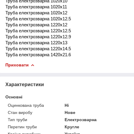
Труба електрозварна 1020x10
Труба електрозварна 1020x11
Труба електрозварна 1020x12
Труба електрозварна 1020x12.5
Труба електрозварна 1220x12
Труба електрозварна 1220x12.5
Труба електрозварна 1220x12.9
Труба електрозварна 1220x13
Труба електрозварна 1220x14.5
Труба електрозварна 1420x21.6
Приховати
Характеристики
Основні
Оцинкована труба
Ні
Стан виробу
Нове
Тип труби
Електрозварна
Перетин труби
Кругле
Країна виробник
Україна