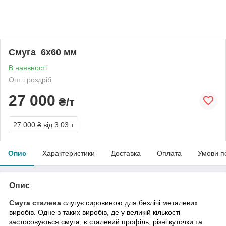
Смуга 6х60 мм
В наявності
Опт і роздріб
27 000
₴/т
27 000 ₴
від 3.03 т
Опис
Характеристики
Доставка
Оплата
Умови п
Опис
Смуга сталева
слугує сировиною для безлічі металевих
виробів. Одне з таких виробів, де у великій кількості
застосовується смуга, є сталевий профіль, різні куточки та