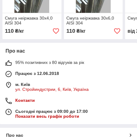
Смуга неіржавка 30х4,0
Смуга неіржавка 30х6,0
Смуг
AISI 304
AISI 304
110
110
₴/кг
₴/кг
від
Про нас
95% позитивних з 80 відгуків за рік
Працює з 12.06.2018
м. Київ
ул. Стройиндустрии, 6, Київ, Україна
Контакти
Сьогодні працює з 09:00 до 17:00
Показати весь графік роботи
Про нас