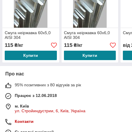
Смуга неіржавка 60х5,0
Смуга неіржавка 60х6,0
Сму
AISI 304
AISI 304
115
115
₴/кг
₴/кг
від
Купити
Купити
Про нас
95% позитивних з 80 відгуків за рік
Працює з 12.06.2018
м. Київ
ул. Стройиндустрии, 6, Київ, Україна
Контакти