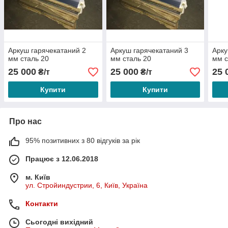
Аркуш гарячекатаний 2
Аркуш гарячекатаний 3
Арку
мм сталь 20
мм сталь 20
мм с
25 000
25 000
25 
₴/т
₴/т
Купити
Купити
Про нас
95% позитивних з 80 відгуків за рік
Працює з 12.06.2018
м. Київ
ул. Стройиндустрии, 6, Київ, Україна
Контакти
Сьогодні вихідний