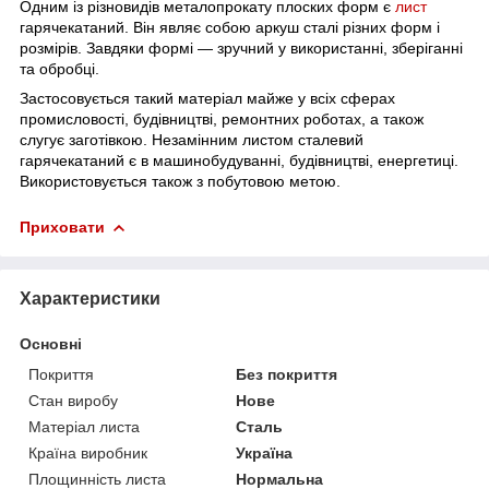
Одним із різновидів металопрокату плоских форм є
лист
гарячекатаний. Він являє собою аркуш сталі різних форм і
розмірів. Завдяки формі — зручний у використанні, зберіганні
та обробці.
Застосовується такий матеріал майже у всіх сферах
промисловості, будівництві, ремонтних роботах, а також
слугує заготівкою. Незамінним листом сталевий
гарячекатаний є в машинобудуванні, будівництві, енергетиці.
Використовується також з побутовою метою.
Приховати
Характеристики
Основні
Покриття
Без покриття
Стан виробу
Нове
Матеріал листа
Сталь
Країна виробник
Україна
Площинність листа
Нормальна