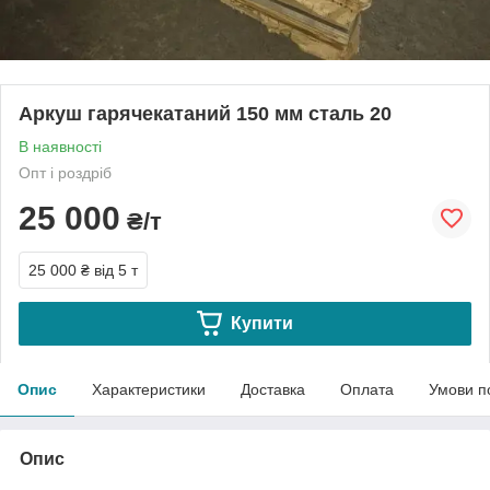
Аркуш гарячекатаний 150 мм сталь 20
В наявності
Опт і роздріб
25 000
₴/т
25 000 ₴
від 5 т
Купити
Опис
Характеристики
Доставка
Оплата
Умови п
Опис