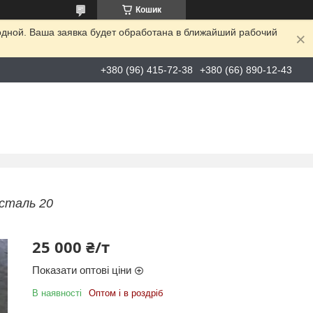
Кошик
одной. Ваша заявка будет обработана в ближайший рабочий
+380 (96) 415-72-38
+380 (66) 890-12-43
сталь 20
25 000 ₴/т
Показати оптові ціни
В наявності
Оптом і в роздріб