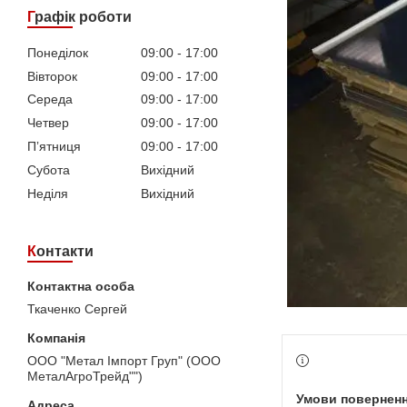
Графік роботи
Понеділок
09:00
17:00
Вівторок
09:00
17:00
Середа
09:00
17:00
Четвер
09:00
17:00
Пʼятниця
09:00
17:00
Субота
Вихідний
Неділя
Вихідний
Контакти
Ткаченко Сергей
ООО "Метал Імпорт Груп" (ООО
МеталАгроТрейд"")