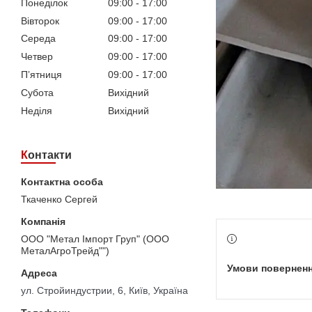
Понеділок
09:00
17:00
Вівторок
09:00
17:00
Середа
09:00
17:00
Четвер
09:00
17:00
Пʼятниця
09:00
17:00
Субота
Вихідний
Неділя
Вихідний
Контакти
Ткаченко Сергей
ООО "Метал Імпорт Груп" (ООО
МеталАгроТрейд"")
ул. Стройиндустрии, 6, Київ, Україна