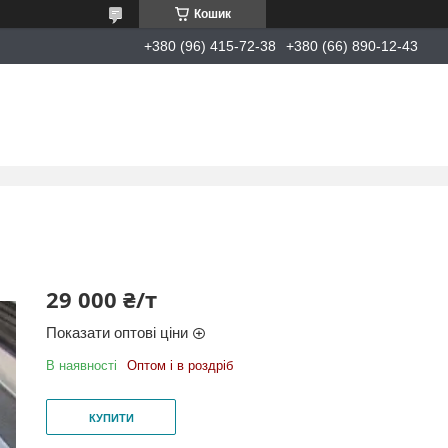
Кошик
+380 (96) 415-72-38
+380 (66) 890-12-43
29 000 ₴/т
Показати оптові ціни
В наявності
Оптом і в роздріб
КУПИТИ