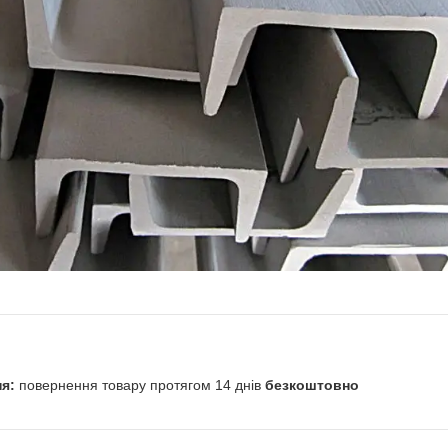
повернення товару протягом 14 днів
безкоштовно