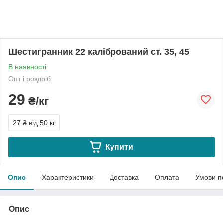
Шестигранник 22 калібрований ст. 35, 45
В наявності
Опт і роздріб
29
₴/кг
27 ₴
від 50 кг
Купити
Опис
Характеристики
Доставка
Оплата
Умови п
Опис