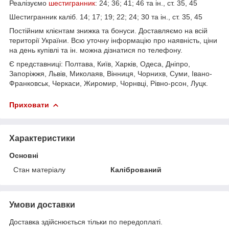
Реалізуємо
шестигранник
: 24; 36; 41; 46 та ін., ст. 35, 45
Шестигранник каліб. 14; 17; 19; 22; 24; 30 та ін., ст. 35, 45
Постійним клієнтам знижка та бонуси. Доставляємо на всій
території України. Всю уточну інформацію про наявність, ціни
на день купівлі та ін. можна дізнатися по телефону.
Є представниці: Полтава, Київ, Харків, Одеса, Дніпро,
Запоріжжя, Львів, Миколаяв, Вінниця, Чорнихв, Суми, Івано-
Франковськ, Черкаси, Жиромир, Чорнвці, Рівно-рсон, Луцк.
Приховати
Характеристики
Основні
Стан матеріалу
Калібрований
Умови доставки
Доставка здійснюється тільки по передоплаті.