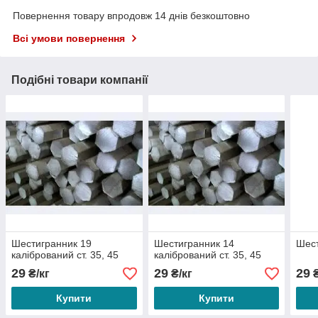
Повернення товару впродовж 14 днів безкоштовно
Всі умови повернення
Подібні товари компанії
Шестигранник 19
Шестигранник 14
Шест
калібрований ст. 35, 45
калібрований ст. 35, 45
29
29
29
₴/кг
₴/кг
₴
Купити
Купити