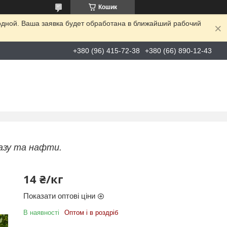
Кошик
одной. Ваша заявка будет обработана в ближайший рабочий
+380 (96) 415-72-38
+380 (66) 890-12-43
газу та нафти.
14 ₴/кг
Показати оптові ціни
В наявності
Оптом і в роздріб