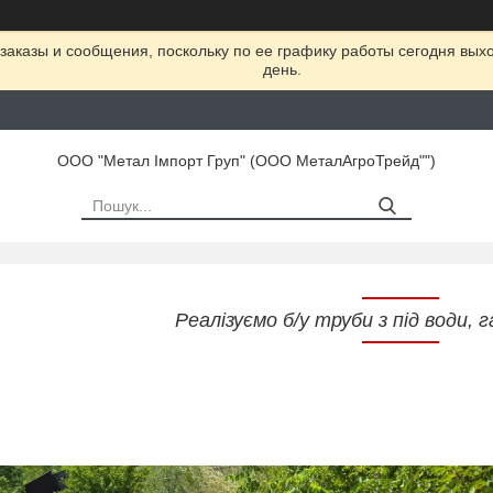
заказы и сообщения, поскольку по ее графику работы сегодня вых
день.
ООО "Метал Імпорт Груп" (ООО МеталАгроТрейд"")
Реалізуємо б/у труби з під води, 