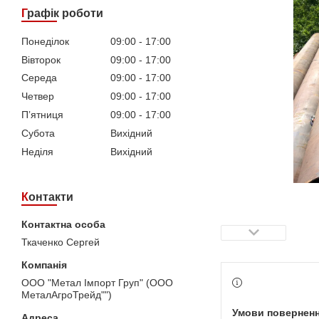
Графік роботи
Понеділок
09:00
17:00
Вівторок
09:00
17:00
Середа
09:00
17:00
Четвер
09:00
17:00
Пʼятниця
09:00
17:00
Субота
Вихідний
Неділя
Вихідний
Контакти
Ткаченко Сергей
ООО "Метал Імпорт Груп" (ООО
МеталАгроТрейд"")