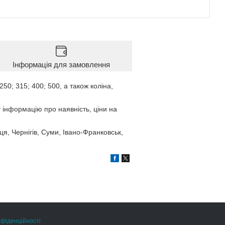
Інформація для замовлення
50; 315; 400; 500, а також коліна,
у інформацію про наявність, ціни на
ця, Чернігів, Суми, Івано-Франковськ,
нфіденційності