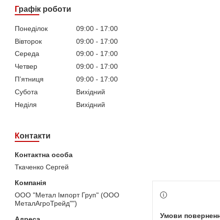
Графік роботи
Понеділок
09:00
17:00
Вівторок
09:00
17:00
Середа
09:00
17:00
Четвер
09:00
17:00
Пʼятниця
09:00
17:00
Субота
Вихідний
Неділя
Вихідний
Контакти
Ткаченко Сергей
ООО "Метал Імпорт Груп" (ООО
МеталАгроТрейд"")