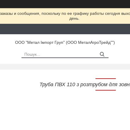
заказы и сообщения, поскольку по ее графику работы сегодня вых
день.
ООО "Метал Імпорт Груп" (ООО МеталАгроТрейд"")
Труба ПВХ 110 з розтрубом для зовні