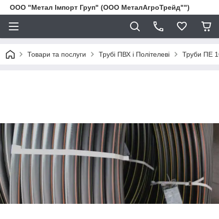
ООО "Метал Імпорт Груп" (ООО МеталАгроТрейд"")
Товари та послуги
Трубі ПВХ і Політелеві
Труби ПЕ 1