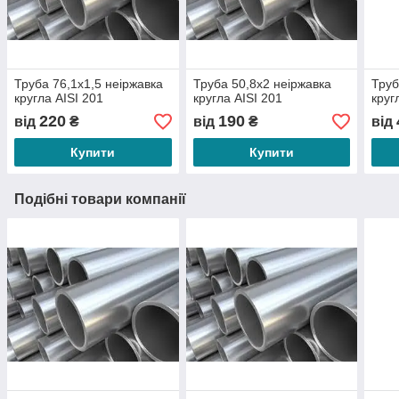
Труба 76,1х1,5 неіржавка
Труба 50,8х2 неіржавка
Труб
кругла АІSI 201
кругла АІSI 201
круг
220
190
від
₴
від
₴
від
Купити
Купити
Подібні товари компанії