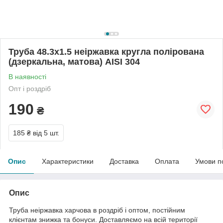
Труба 48.3х1.5 неіржавка кругла полірована
(дзеркальна, матова) АІSI 304
В наявності
Опт і роздріб
190
₴
185 ₴
від 5 шт.
Опис
Характеристики
Доставка
Оплата
Умови п
Опис
Труба неіржавка харчова в роздріб і оптом, постійним
клієнтам знижка та бонуси. Доставляємо на всій території