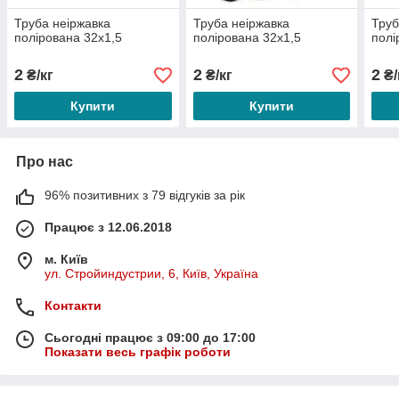
Труба неіржавка
Труба неіржавка
Труб
полірована 32х1,5
полірована 32х1,5
полі
2
2
2
₴/кг
₴/кг
₴/
Купити
Купити
Про нас
96% позитивних з 79 відгуків за рік
Працює з 12.06.2018
м. Київ
ул. Стройиндустрии, 6, Київ, Україна
Контакти
Сьогодні працює з 09:00 до 17:00
Показати весь графік роботи