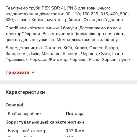
Реалізуємо труби ПВХ SDR 41 PN 6 для зовнішнього
водопостачання діаметрами: 90; 110; 160 225, 315; 400; 500;
630, а також Коліна, муфти, Трійники і Фланцеві з'єднання.
Постійним клієнтам знижка і бонуси. Доставляємо по всій
території України. Всю уточнену інформацію про наявність,
ціни на день покупки і ін. Можна дізнатися по телефону.
Є представництва: Полтава, Київ, Харків, Одеса, Дніпро,
Запоріжжя, Львів, Миколаїв, Вінниця, Чернігів, Суми, Івано-
Франківськ, Черкаси, Житомир, Чернівці, Рівне, Херсон, Луцьк.
Приховати
Характеристики
Основні
Країна виробник
Польща
Користувальницькі характеристики
Внутрішній діаметр
147.6 мм