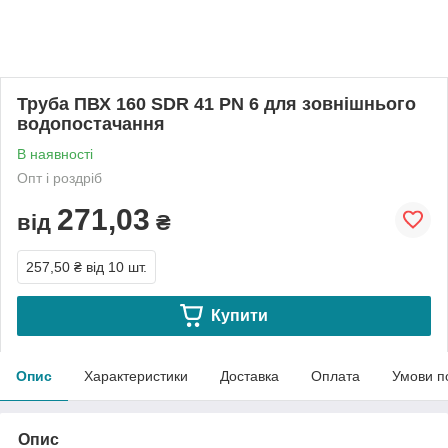
Труба ПВХ 160 SDR 41 PN 6 для зовнішнього
водопостачання
В наявності
Опт і роздріб
271,03
від
₴
257,50 ₴
від 10 шт.
Купити
Опис
Характеристики
Доставка
Оплата
Умови п
Опис