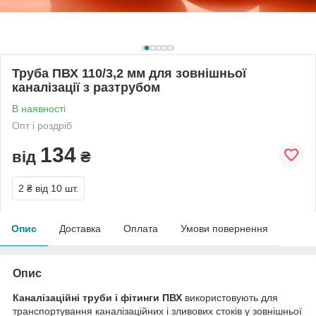
Труба ПВХ 110/3,2 мм для зовнішньої
каналізації з разтрубом
В наявності
Опт і роздріб
134
від
₴
2 ₴
від 10 шт.
Опис
Доставка
Оплата
Умови повернення
Опис
Каналізаційні труби і фітинги ПВХ
використовують для
транспортування каналізаційних і зливових стоків у зовнішньої