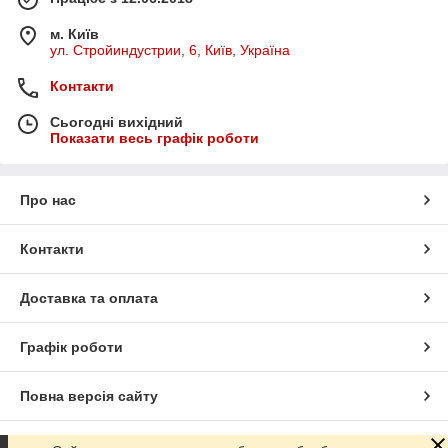
м. Київ
ул. Стройиндустрии, 6, Київ, Україна
Контакти
Сьогодні вихідний
Показати весь графік роботи
Про нас
Контакти
Доставка та оплата
Графік роботи
Повна версія сайту
Сайт створено на маркетплейсі
Prom.ua