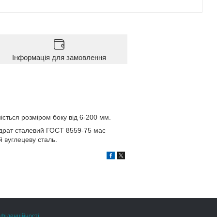
Інформація для замовлення
іється розміром боку від 6-200 мм.
адрат сталевий ГОСТ 8559-75 має
й вуглецеву сталь.
нфіденційності