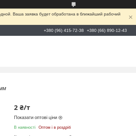
одной. Ваша заявка будет обработана в ближайший рабочий
+380 (96) 415-72-38
+380 (66) 890-12-43
мм
2 ₴/т
Показати оптові ціни
В наявності
Оптом і в роздріб