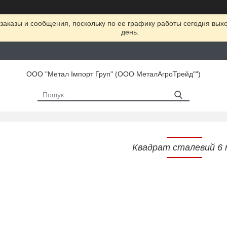
заказы и сообщения, поскольку по ее графику работы сегодня вых
день.
ООО "Метал Імпорт Груп" (ООО МеталАгроТрейд"")
Квадрат сталевий 6 