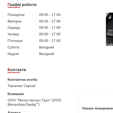
Графік роботи
Понеділок
09:00
17:00
Вівторок
09:00
17:00
Середа
09:00
17:00
Четвер
09:00
17:00
Пʼятниця
09:00
17:00
Субота
Вихідний
Неділя
Вихідний
Контакти
Ткаченко Сергей
ООО "Метал Імпорт Груп" (ООО
МеталАгроТрейд"")