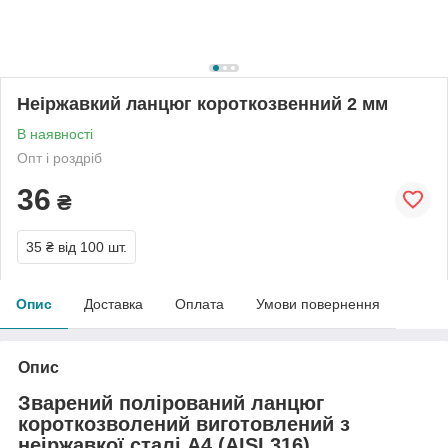
Неіржавкий ланцюг короткозвенний 2 мм
В наявності
Опт і роздріб
36
₴
35 ₴
від 100 шт.
Опис
Доставка
Оплата
Умови повернення
Опис
Зварений полірований ланцюг
короткозволений виготовлений з
неіржавкої сталі А4 (AISI 316).